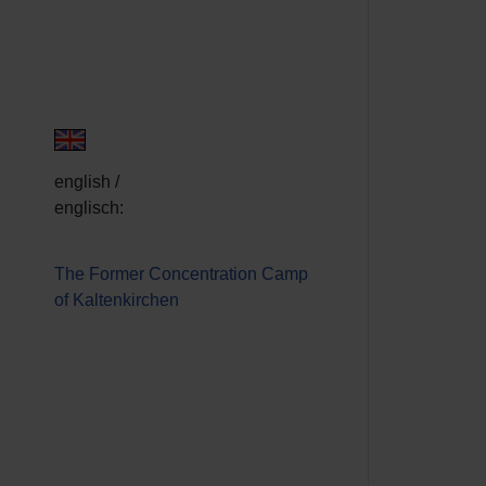
english /
englisch:
The Former Concentration Camp
of Kaltenkirchen