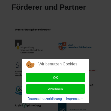
Förderer und Partner
Wir benutzen Cookies
OK
Ablehnen
Datenschutzerklärung
|
Impressum