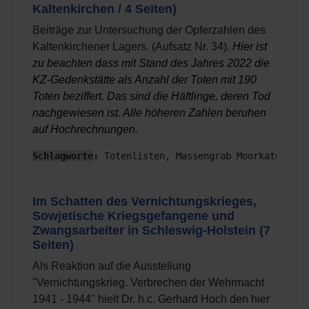
Kaltenkirchen / 4 Seiten)
Beiträge zur Untersuchung der Opferzahlen des
Kaltenkirchener Lagers. (Aufsatz Nr. 34
).
Hier ist
zu beachten dass mit Stand des Jahres 2022 die
KZ-Gedenkstätte als Anzahl der Toten mit 190
Toten beziffert. Das sind die Häftlinge, deren Tod
nachgewiesen ist. Alle höheren Zahlen beruhen
auf Hochrechnungen.
Schlagworte
:
 Totenlisten, Massengrab Moorkaten, Ex
Im Schatten des Vernichtungskrieges,
Sowjetische Kriegsgefangene und
Zwangsarbeiter in Schleswig-Holstein (7
Seiten)
Als Reaktion auf die Ausstellung
"Vernichtungskrieg. Verbrechen der Wehrmacht
1941 - 1944" hielt Dr. h.c. Gerhard Hoch den hier