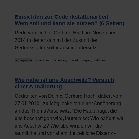
Einsichten zur Gedenkstättenarbeit -
Wem soll und kann sie nützen? (6 Seiten)
Rede von Dr. h.c. Gerhard Hoch im November
2014 in der er sich mit der Zukunft der
Gedenkstättenkultur auseinandersetzt.
Schlagworte
:
 Widerstand, Petersen, Stapel, Freyer, Waldmann
Wie nahe ist uns Auschwitz? Versuch
einer Annäherung
Gedanken von Dr. h.c. Gerhard Hoch, datiert vom
27.01.2010, zu Möglichkeiten einer Annäherung
an das Thema Auschwitz. "Die Hauptfrage, die
uns beschäftigen wird, lautet also: Wie nähern wir
uns Auschwitz? Wie überwinden wir die
räumliche und vor allem die zeitliche Distanz -