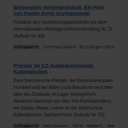
Bieberstein Verhörprotokoll. Ein Foto
von Pastor Ernst Szymanowski
Protokoll des Vernehmungsprotokolls vor dem
Internationalen Militärgerichtshof Nürnberg Nr. 11,
(Aufsatz Nr. 49)
Schlagworte
: Internationaler Militärgerichtshof, N
Priester im KZ-Außenkommando
Kaltenkirchen
Zwei französische Priester, der Dominikanerpater
Humbert und der Abbe Louis Besancon berichten
über die Zustände im Lager Springhirsch.
Weiterhin berichten sie über ihre Korrespondenz
mit Gustav Meyer, Lehrer an der Mittelschule
Kaltenkirchen. Gerhard Hoch (Aufsatz Nr. 53)
Schlagworte
: Dominikaner, Pater Humbert, Abbe Loui