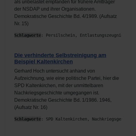
als unbelastet empfanden für frühere Amtträger
der NSDAP und ihrer Organisationen.
Demokratische Geschichte Bd. 4/1989. (Aufsatz
Nr. 15)
Schlagworte
: Persilschein, Entlastungszeugnis
Die verhinderte Selbstreinigung am
Beispiel Kaltenkirchen
Gerhard Hoch untersucht anhand von
Aufzeichnung, wie eine politische Partei, hier die
SPD Kaltenkirchen, mit der unmittelbaren
Nachkriegsgeschichte umgegangen ist.
Demokratische Geschichte Bd. 1/1986. 1946,
(Aufsatz Nr. 16)
Schlagworte
: SPD Kaltenkirchen, Nachkriegsgeschich