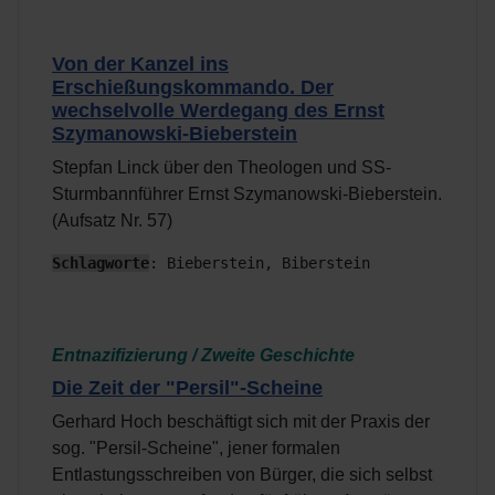
Von der Kanzel ins
Erschießungskommando. Der
wechselvolle Werdegang des Ernst
Szymanowski-Bieberstein
Stepfan Linck über den Theologen und SS-
Sturmbannführer Ernst Szymanowski-Bieberstein.
(Aufsatz Nr. 57)
Schlagworte
: Bieberstein, Biberstein 
Entnazifizierung / Zweite Geschichte
Die Zeit der "Persil"-Scheine
Gerhard Hoch beschäftigt sich mit der Praxis der
sog. "Persil-Scheine", jener formalen
Entlastungsschreiben von Bürger, die sich selbst