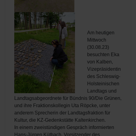
Am heutigen
Mittwoch
(30.08.23)
besuchten Eka
von Kalben,
Vizepräsidentin
des Schleswig-
Holsteinischen
Landtags und
Landtagsabgeordnete für Bündnis 90/Die Grünen,
und ihre Fraktionskollegin Uta Röpcke, unter
anderem Sprecherin der Landtagsfraktion für
Kultur, die KZ-Gedenkstätte Kaltenkirchen.
In einem zweistündigen Gespräch informierten
Hans-Jürgen Kütbach, Vorsitzender des