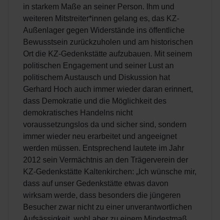
in starkem Maße an seiner Person. Ihm und
weiteren Mitstreiter*innen gelang es, das KZ-
Außenlager gegen Widerstände ins öffentliche
Bewusstsein zurückzuholen und am historischen
Ort die KZ-Gedenkstätte aufzubauen. Mit seinem
politischen Engagement und seiner Lust an
politischem Austausch und Diskussion hat
Gerhard Hoch auch immer wieder daran erinnert,
dass Demokratie und die Möglichkeit des
demokratisches Handelns nicht
voraussetzungslos da und sicher sind, sondern
immer wieder neu erarbeitet und angeeignet
werden müssen. Entsprechend lautete im Jahr
2012 sein Vermächtnis an den Trägerverein der
KZ-Gedenkstätte Kaltenkirchen: „Ich wünsche mir,
dass auf unser Gedenkstätte etwas davon
wirksam werde, dass besonders die jüngeren
Besucher zwar nicht zu einer unverantwortlichen
Aufsässigkeit, wohl aber zu einem Mindestmaß