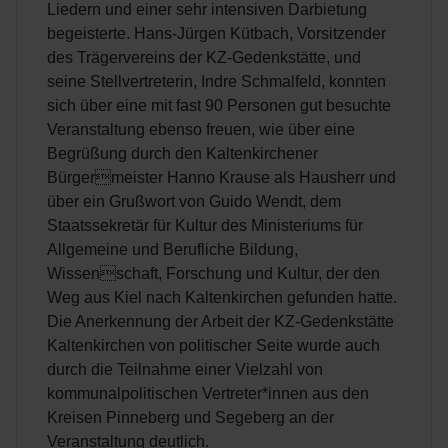
Liedern und einer sehr intensiven Darbietung
begeisterte. Hans-Jürgen Kütbach, Vorsitzender
des Trägervereins der KZ-Gedenkstätte, und
seine Stellvertreterin, Indre Schmalfeld, konnten
sich über eine mit fast 90 Personen gut besuchte
Veranstaltung ebenso freuen, wie über eine
Begrüßung durch den Kaltenkirchener
Bürgermeister Hanno Krause als Hausherr und
über ein Grußwort von Guido Wendt, dem
Staatssekretär für Kultur des Ministeriums für
Allgemeine und Berufliche Bildung,
Wissenschaft, Forschung und Kultur, der den
Weg aus Kiel nach Kaltenkirchen gefunden hatte.
Die Anerkennung der Arbeit der KZ-Gedenkstätte
Kaltenkirchen von politischer Seite wurde auch
durch die Teilnahme einer Vielzahl von
kommunalpolitischen Vertreter*innen aus den
Kreisen Pinneberg und Segeberg an der
Veranstaltung deutlich.