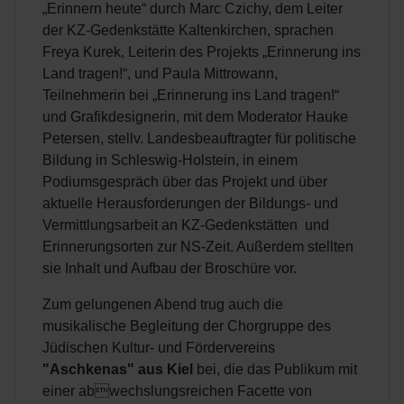
„Erinnern heute“ durch Marc Czichy, dem Leiter
der KZ-Gedenkstätte Kaltenkirchen, sprachen
Freya Kurek, Leiterin des Projekts „Erinnerung ins
Land tragen!“, und Paula Mittrowann,
Teilnehmerin bei „Erinnerung ins Land tragen!“
und Grafikdesignerin, mit dem Moderator Hauke
Petersen, stellv. Landesbeauftragter für politische
Bildung in Schleswig-Holstein, in einem
Podiumsgespräch über das Projekt und über
aktuelle Herausforderungen der Bildungs- und
Vermittlungsarbeit an KZ-Gedenkstätten und
Erinnerungsorten zur NS-Zeit. Außerdem stellten
sie Inhalt und Aufbau der Broschüre vor.
Zum gelungenen Abend trug auch die
musikalische Begleitung der Chorgruppe des
Jüdischen Kultur- und Fördervereins
"Aschkenas" aus Kiel
bei, die das Publikum mit
einer abwechslungsreichen Facette von