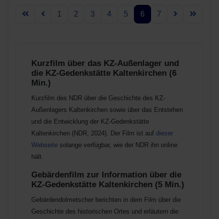
1
2
3
4
5
6
7
Kurzfilm über das KZ-Außenlager und
die KZ-Gedenkstätte Kaltenkirchen (6
Min.)
Kurzfilm des NDR über die Geschichte des KZ-
Außenlagers Kaltenkirchen sowie über das Entstehen
und die Entwicklung der KZ-Gedenkstätte
Kaltenkirchen (NDR, 2024).
Der Film ist auf
dieser
Webseite
solange verfügbar, wie der NDR ihn online
hält.
Gebärdenfilm zur Information über die
KZ-Gedenkstätte Kaltenkirchen (5 Min.)
Gebärdendolmetscher berichten in dem Film über die
Geschichte des historischen Ortes und erläutern die