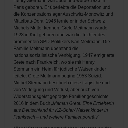
Henry Stermann war Jude und wurde 1923 in
Paris geboren. Er überlebte die Deportation und
die Konzentrationslager Auschwitz-Monowitz und
Mittelbau-Dora. 1946 lernte er in der Schweiz
Michels Mutter kennen. Grete Meitmann wurde
1923 in Kiel geboren und war die Tochter des
prominenten SPD-Politikers Karl Meitmann. Die
Familie Meitmann überstand die
nationalsozialistische Verfolgung. 1947 emigrierte
Grete nach Frankreich, wo sie mit Henry
Stermann ein Heim für jüdische Waisenkinder
leitete. Grete Meitmann beging 1953 Suizid.
Michel Stermann beschrieb diese tragische und
von Verfolgung und Verlust, aber auch von
Widerstandsgeist geprägte Familiengeschichte
2016 in dem Buch
„Maman Grete. Eine Erzieherin
aus Deutschland für KZ-Opfer-Waisenkinder in
Frankreich – und weitere Familienporträts“